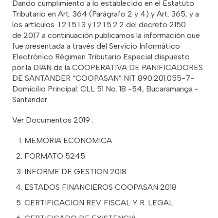
Dando cumplimiento a lo establecido en el Estatuto
Tributario en Art. 364 (Parágrafo 2 y 4) y Art. 365; y a
los artículos 1.2.1.5.1.3 y 1.2.1.5.2.2 del decreto 2150
de 2017 a continuación publicamos la información que
fue presentada a través del Servicio Informático
Electrónico Régimen Tributario Especial dispuesto
por la DIAN de la COOPERATIVA DE PANIFICADORES
DE SANTANDER “COOPASAN” NIT 890.201.055-7-
Domicilio Principal: CLL 51 No. 18 -54, Bucaramanga -
Santander.
Ver Documentos 2019 :
MEMORIA ECONOMICA
FORMATO 5245
INFORME DE GESTION 2018
ESTADOS FINANCIEROS COOPASAN 2018
CERTIFICACION REV. FISCAL Y R. LEGAL