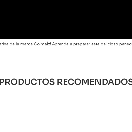
rina de la marca ColmaÍz! Aprende a preparar este delicioso panecill
PRODUCTOS RECOMENDADO