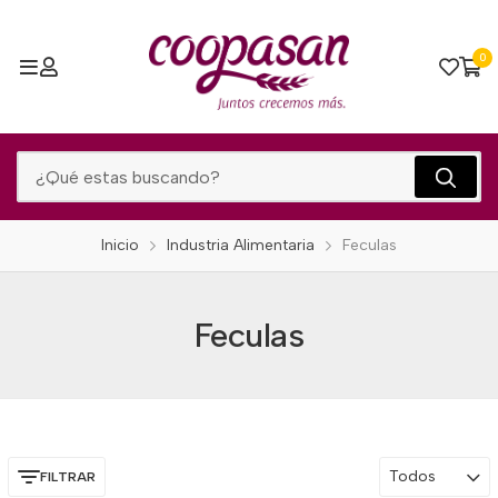
0
Inicio
Industria Alimentaria
Feculas
Feculas
Todos
FILTRAR