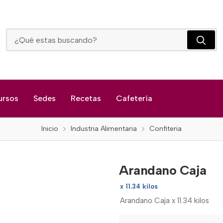
Arandano Caja
ursos
Sedes
Recetas
Cafetería
Inicio
Industria Alimentaria
Confiteria
Arandano Caja
x 11.34 kilos
Arandano Caja x 11.34 kilos