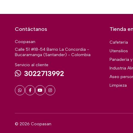
Contáctanos
Tienda en
Coopasan
Cafetería
Calle 51 #18-54 Barrio La Concordia -
Utensilios
Bucaramanga (Santander) - Colombia
Panadería y 
Servicio al cliente
Industria Al
3022713992
Aseo perso
Limpieza
© 2026 Coopasan