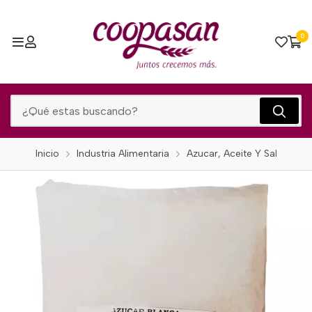
0
Inicio
Industria Alimentaria
Azucar, Aceite Y Sal