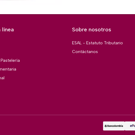
 línea
Sobre nosotros
ESAL - Estatuto Tributario
Contáctanos
Pastelería
imentaria
nal