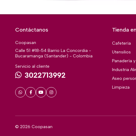
Contáctanos
Tienda en
Coopasan
Cafetería
Calle 51 #18-54 Barrio La Concordia -
Utensilios
Bucaramanga (Santander) - Colombia
Panadería y 
Servicio al cliente
Industria Al
3022713992
Aseo perso
Limpieza
© 2026 Coopasan