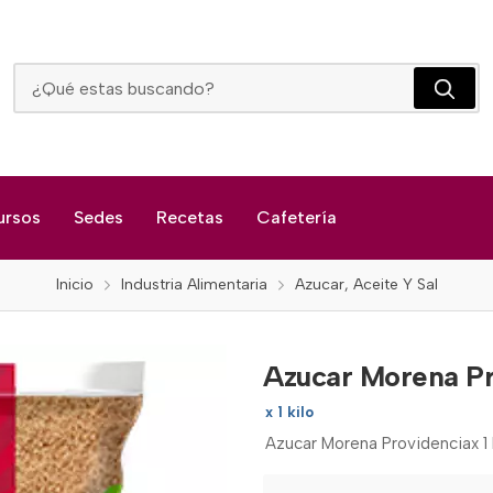
Azucar Morena Providencia
ursos
Sedes
Recetas
Cafetería
Inicio
Industria Alimentaria
Azucar, Aceite Y Sal
Azucar Morena Pr
x 1 kilo
Azucar Morena Providenciax 1 