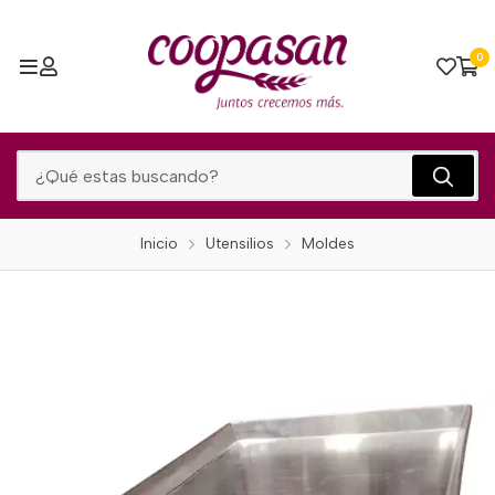
0
Inicio
Utensilios
Moldes