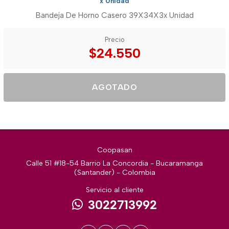
x Unidad
Bandeja De Horno Casero 39X34X3x Unidad
Precio
$24.550
AGOTADO
Coopasan
Calle 51 #18-54 Barrio La Concordia - Bucaramanga
(Santander) - Colombia
Servicio al cliente
3022713992