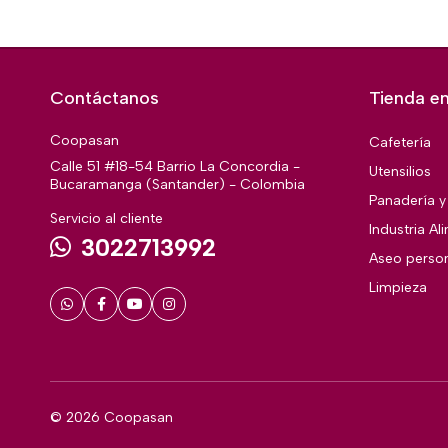
Contáctanos
Tienda en
Coopasan
Cafetería
Calle 51 #18-54 Barrio La Concordia -
Utensilios
Bucaramanga (Santander) - Colombia
Panadería y 
Servicio al cliente
Industria Al
3022713992
Aseo perso
Limpieza
© 2026 Coopasan