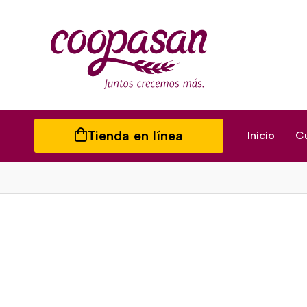
Tienda en línea
Inicio
C