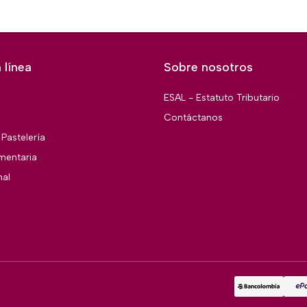
 línea
Sobre nosotros
ESAL - Estatuto Tributario
Contáctanos
Pastelería
imentaria
nal