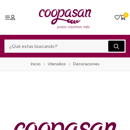
0
Inicio
Utensilios
Decoraciones