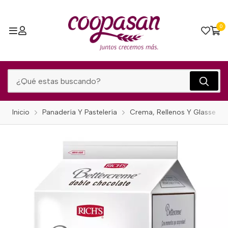
0
Inicio
Panadería Y Pastelería
Crema, Rellenos Y Glasse