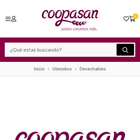
0
Inicio
Utensilios
Desechables