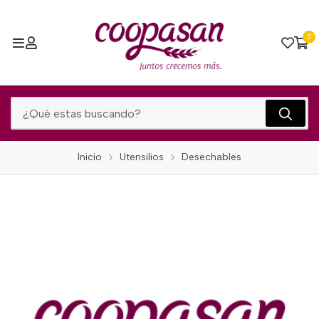
0
Inicio
Utensilios
Desechables