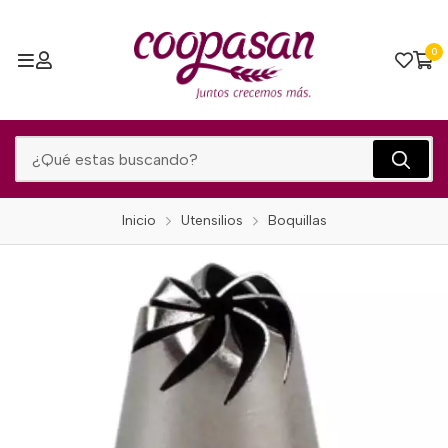
0
Inicio
Utensilios
Boquillas