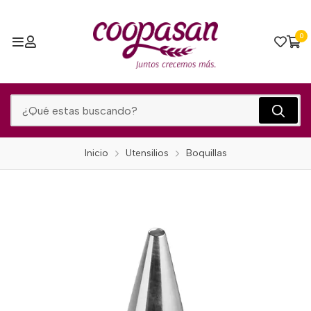
0
Inicio
Utensilios
Boquillas