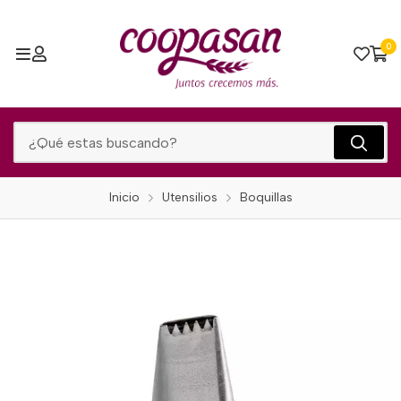
0
Inicio
Utensilios
Boquillas