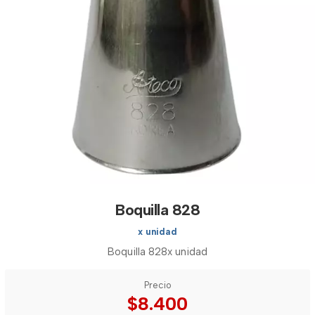
Boquilla 828
x unidad
Boquilla 828x unidad
Precio
$8.400