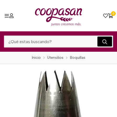
0
Inicio
Utensilios
Boquillas