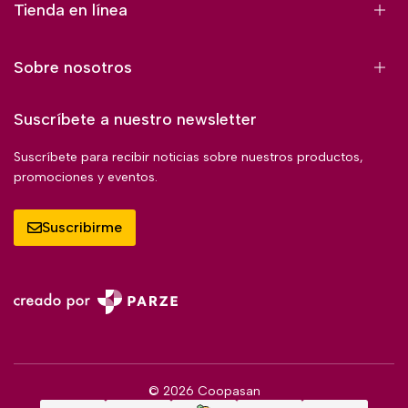
Tienda en línea
Sobre nosotros
Suscríbete a nuestro newsletter
Suscríbete para recibir noticias sobre nuestros productos,
promociones y eventos.
Suscribirme
© 2026 Coopasan