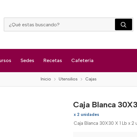
Caja Blanca 30X30 X 1 Lb
ursos
Sedes
Recetas
Cafetería
Inicio
Utensilios
Cajas
Caja Blanca 30X3
x 2 unidades
Caja Blanca 30X30 X 1 Lb x 2 