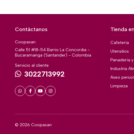
Contáctanos
Tienda en
Coopasan
Cafetería
Calle 51 #18-54 Barrio La Concordia -
Utensilios
Bucaramanga (Santander) - Colombia
Panadería y 
Servicio al cliente
Industria Al
3022713992
Aseo perso
Limpieza
© 2026 Coopasan