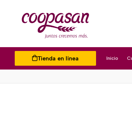
Tienda en línea
Inicio
C