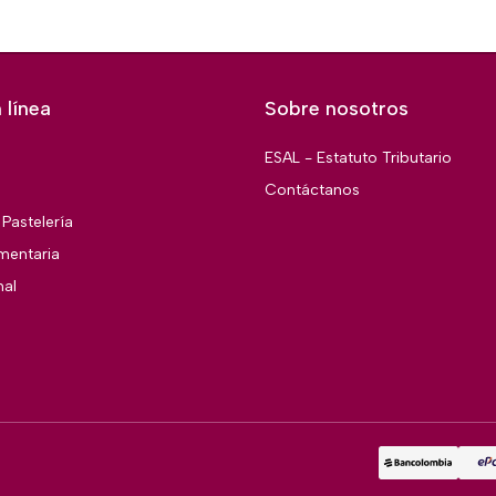
 línea
Sobre nosotros
ESAL - Estatuto Tributario
Contáctanos
Pastelería
imentaria
nal