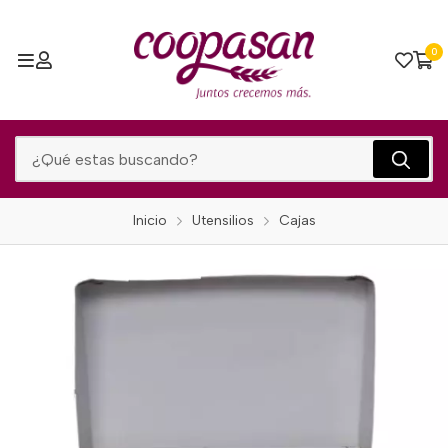
0
Inicio
Utensilios
Cajas