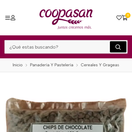
0
Inicio
Panadería Y Pastelería
Cereales Y Grageas