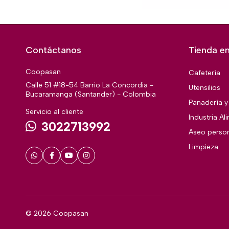
Contáctanos
Tienda en
Coopasan
Cafetería
Calle 51 #18-54 Barrio La Concordia -
Utensilios
Bucaramanga (Santander) - Colombia
Panadería y 
Servicio al cliente
Industria Al
3022713992
Aseo perso
Limpieza
© 2026 Coopasan