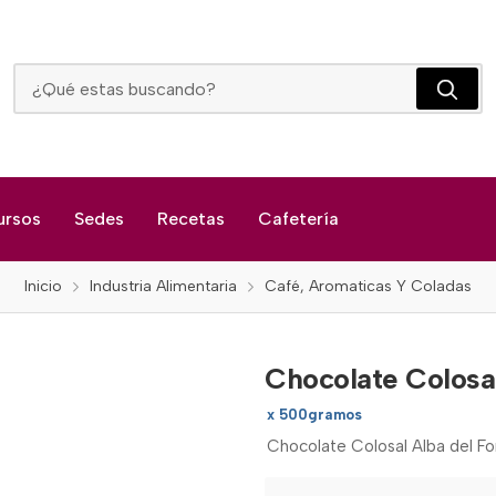
Chocolate Colosal Alba Del Fonce Grande
ursos
Sedes
Recetas
Cafetería
Inicio
Industria Alimentaria
Café, Aromaticas Y Coladas
Chocolate Colosa
x 500gramos
Chocolate Colosal Alba del 