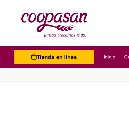
Tienda en línea
Inicio
C