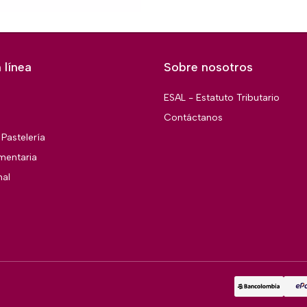
 línea
Sobre nosotros
ESAL - Estatuto Tributario
Contáctanos
Pastelería
imentaria
nal