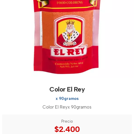
Color El Rey
x 90gramos
Color El Reyx 90gramos
Precio
$2.400