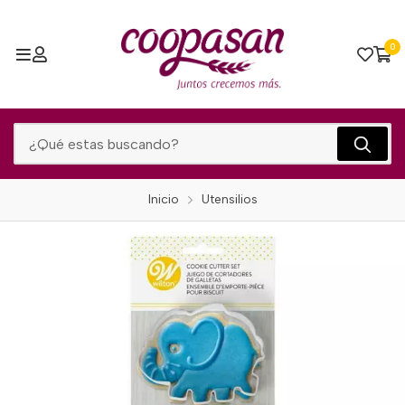
0
Inicio
Utensilios