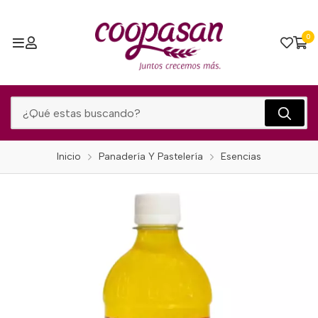
0
Inicio
Panadería Y Pastelería
Esencias