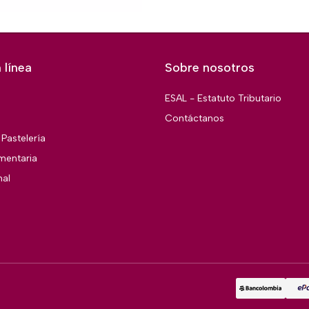
 línea
Sobre nosotros
ESAL - Estatuto Tributario
Contáctanos
Pastelería
imentaria
nal