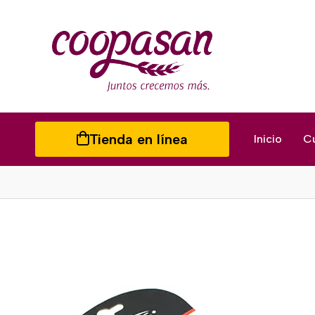
Tienda en línea
Inicio
C