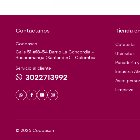
Contáctanos
Tienda en
Coopasan
Cafetería
Calle 51 #18-54 Barrio La Concordia -
Utensilios
Bucaramanga (Santander) - Colombia
Panadería y 
Servicio al cliente
Industria Al
3022713992
Aseo perso
Limpieza
© 2026 Coopasan