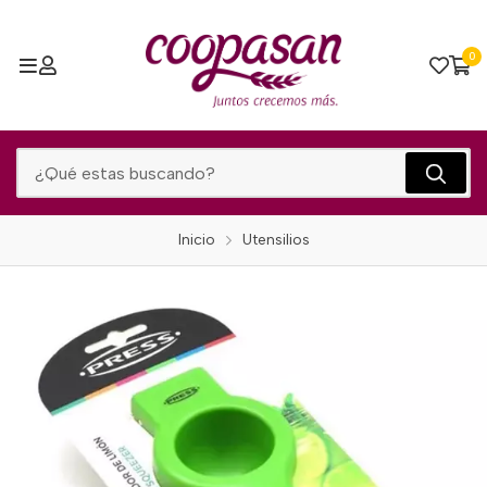
0
Inicio
Utensilios