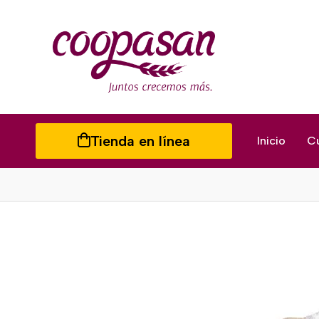
Tienda en línea
Inicio
C