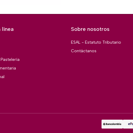
 línea
Sobre nosotros
ESAL - Estatuto Tributario
Contáctanos
Pastelería
imentaria
nal