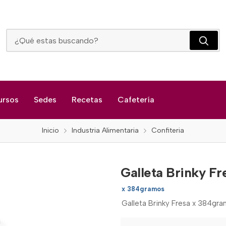
Galleta Brinky Fresa
ursos
Sedes
Recetas
Cafetería
Inicio
Industria Alimentaria
Confiteria
Galleta Brinky Fr
x 384gramos
Galleta Brinky Fresa x 384gr