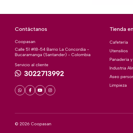
Contáctanos
Tienda en
Coopasan
Cafetería
Calle 51 #18-54 Barrio La Concordia -
Utensilios
Bucaramanga (Santander) - Colombia
Panadería y 
Servicio al cliente
Industria Al
3022713992
Aseo perso
Limpieza
© 2026 Coopasan