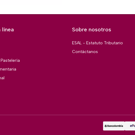
 línea
Sobre nosotros
ESAL - Estatuto Tributario
Contáctanos
Pastelería
imentaria
nal