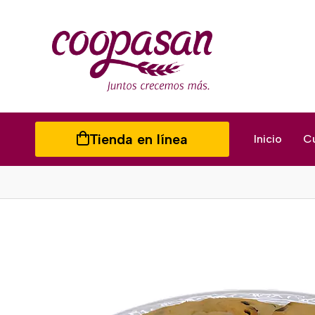
Tienda en línea
Inicio
C