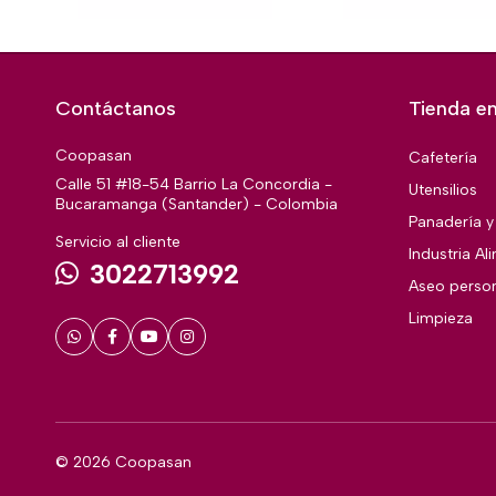
Contáctanos
Tienda en
Coopasan
Cafetería
Calle 51 #18-54 Barrio La Concordia -
Utensilios
Bucaramanga (Santander) - Colombia
Panadería y 
Servicio al cliente
Industria Al
3022713992
Aseo perso
Limpieza
© 2026 Coopasan