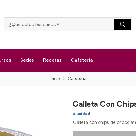
Galleta Con Chips De Chocolate
ursos
Sedes
Recetas
Cafetería
Inicio
Cafetería
Galleta Con Chip
x unidad
Galleta con chips de chocolat