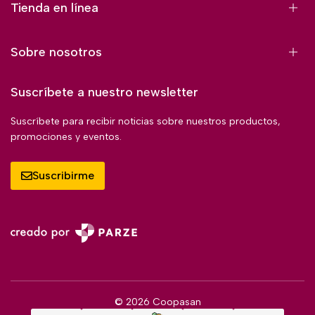
Tienda en línea
Sobre nosotros
Suscríbete a nuestro newsletter
Suscríbete para recibir noticias sobre nuestros productos,
promociones y eventos.
Suscribirme
© 2026 Coopasan