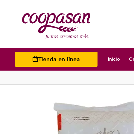
Tienda en línea
Inicio
C