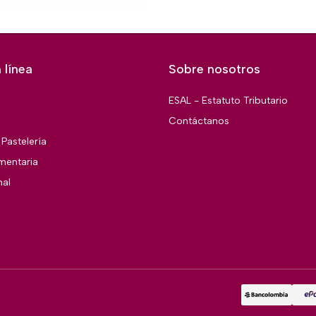
 línea
Sobre nosotros
ESAL - Estatuto Tributario
Contáctanos
Pastelería
imentaria
nal