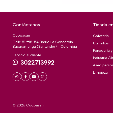
Contáctanos
Tienda en
Coopasan
Cafetería
Calle 51 #18-54 Barrio La Concordia -
Utensilios
Bucaramanga (Santander) - Colombia
Panadería y 
Servicio al cliente
Industria Al
3022713992
Aseo perso
Limpieza
© 2026 Coopasan