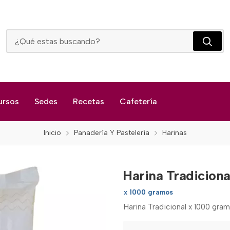
Harina Tradicional
ursos
Sedes
Recetas
Cafetería
Inicio
Panadería Y Pastelería
Harinas
Harina Tradiciona
x 1000 gramos
Harina Tradicional x 1000 gra