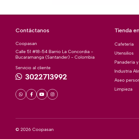
Contáctanos
Tienda en
Coopasan
Cafetería
Calle 51 #18-54 Barrio La Concordia -
Utensilios
Bucaramanga (Santander) - Colombia
Panadería y 
Servicio al cliente
Industria Al
3022713992
Aseo perso
Limpieza
© 2026 Coopasan