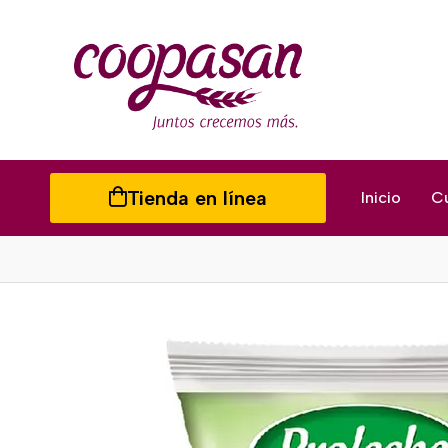
Tienda en línea
Inicio
C