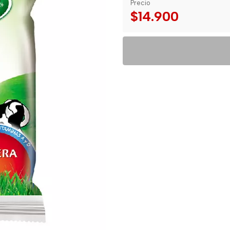
Precio
$14.900