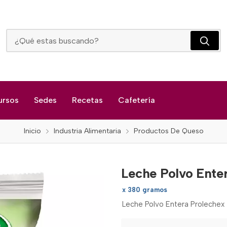
Leche Polvo Entera Proleche
ursos
Sedes
Recetas
Cafetería
Inicio
Industria Alimentaria
Productos De Queso
Leche Polvo Ente
x 380 gramos
Leche Polvo Entera Prolechex