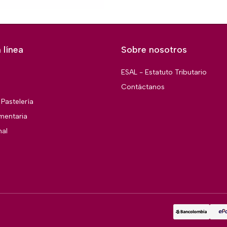
 línea
Sobre nosotros
ESAL - Estatuto Tributario
Contáctanos
Pastelería
imentaria
nal