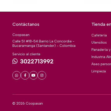
Contáctanos
Tienda en
Coopasan
Cafetería
Calle 51 #18-54 Barrio La Concordia -
Utensilios
Bucaramanga (Santander) - Colombia
Panadería y 
Servicio al cliente
Industria Al
3022713992
Aseo perso
Limpieza
© 2026 Coopasan