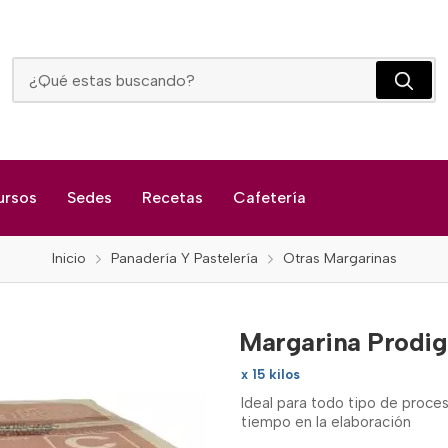
Margarina Prodigio Multiproposito
ursos
Sedes
Recetas
Cafetería
Inicio
Panadería Y Pastelería
Otras Margarinas
Margarina Prodig
x 15 kilos
Ideal para todo tipo de proce
tiempo en la elaboración