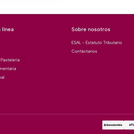
 línea
Sobre nosotros
ESAL - Estatuto Tributario
Contáctanos
Pastelería
imentaria
nal