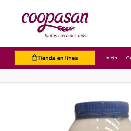
Tienda en línea
Inicio
C