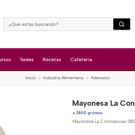
Mayonesa La Constancia
ursos
Sedes
Recetas
Cafetería
Inicio
Industria Alimentaria
Aderezos
Mayonesa La Con
x 3800 gramos
Mayonesa La Constanciax 38