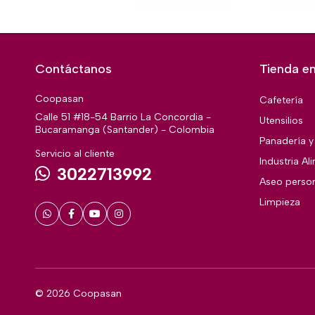
Contáctanos
Tienda en
Coopasan
Cafetería
Calle 51 #18-54 Barrio La Concordia -
Utensilios
Bucaramanga (Santander) - Colombia
Panadería y 
Servicio al cliente
Industria Al
3022713992
Aseo perso
Limpieza
© 2026 Coopasan