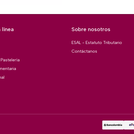
 línea
Sobre nosotros
ESAL - Estatuto Tributario
Contáctanos
Pastelería
imentaria
nal