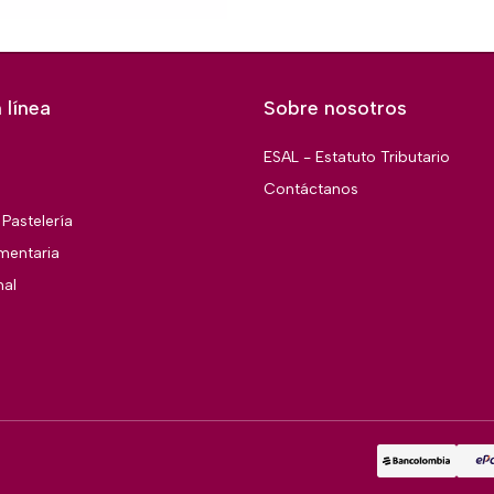
 línea
Sobre nosotros
ESAL - Estatuto Tributario
Contáctanos
Pastelería
imentaria
nal