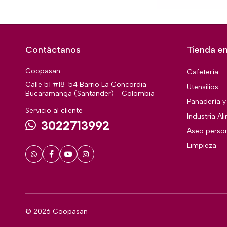
Contáctanos
Tienda en
Coopasan
Cafetería
Calle 51 #18-54 Barrio La Concordia -
Utensilios
Bucaramanga (Santander) - Colombia
Panadería y 
Servicio al cliente
Industria Al
3022713992
Aseo perso
Limpieza
© 2026 Coopasan