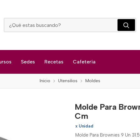
Molde Para Brownies 9 Unidades 31.5 X 26 X 2.7 Cm
ursos
Sedes
Recetas
Cafetería
Inicio
Utensilios
Moldes
Molde Para Brown
Cm
x Unidad
Molde Para Brownies 9 Un 31