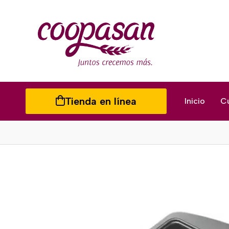
Tienda en línea
Inicio
C