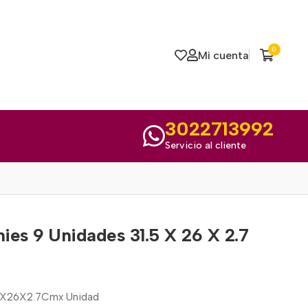
0
Mi cuenta
3022713992
Servicio al cliente
ies 9 Unidades 31.5 X 26 X 2.7
.5X26X2.7Cmx Unidad