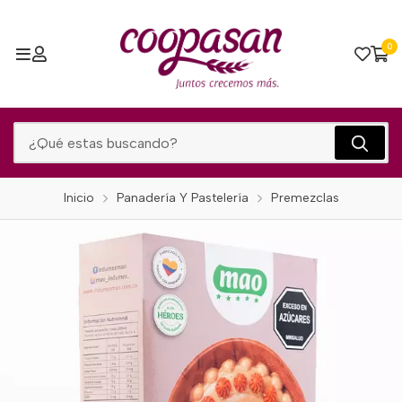
0
Inicio
Panadería Y Pastelería
Premezclas