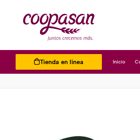
Tienda en línea
Inicio
C