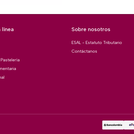
 línea
Sobre nosotros
ESAL - Estatuto Tributario
Contáctanos
Pastelería
imentaria
nal