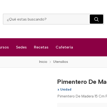
Pimentero De Madera 15 Cm Press
ursos
Sedes
Recetas
Cafetería
Inicio
Utensilios
Pimentero De Ma
x Unidad
Pimentero De Madera 15 Cm P