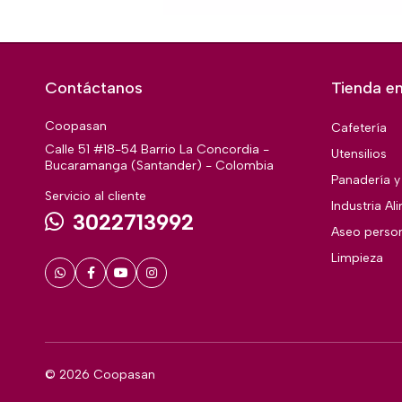
Contáctanos
Tienda en
Coopasan
Cafetería
Calle 51 #18-54 Barrio La Concordia -
Utensilios
Bucaramanga (Santander) - Colombia
Panadería y 
Servicio al cliente
Industria Al
3022713992
Aseo perso
Limpieza
© 2026 Coopasan