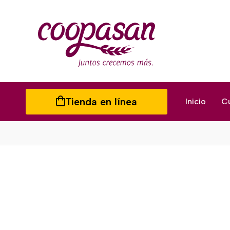
Tienda en línea
Inicio
C