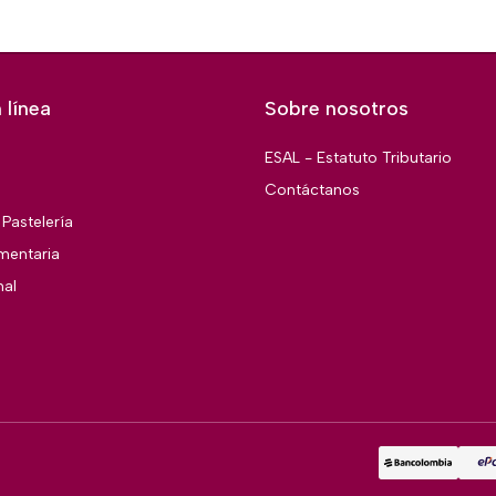
 línea
Sobre nosotros
ESAL - Estatuto Tributario
Contáctanos
Pastelería
imentaria
nal