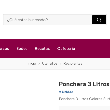
Ponchera 3 Litros Colores Surtidos
ursos
Sedes
Recetas
Cafetería
Inicio
Utensilios
Recipientes
Ponchera 3 Litros
x Unidad
Ponchera 3 Litros Colores Sur