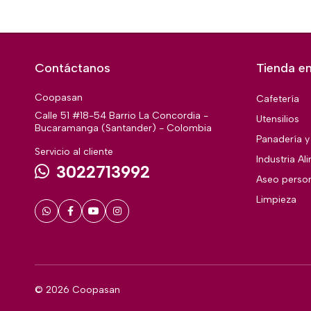
Contáctanos
Tienda en
Coopasan
Cafetería
Calle 51 #18-54 Barrio La Concordia -
Utensilios
Bucaramanga (Santander) - Colombia
Panadería y 
Servicio al cliente
Industria Al
3022713992
Aseo perso
Limpieza
© 2026 Coopasan