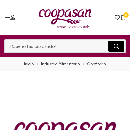
0
Inicio
Industria Alimentaria
Confiteria