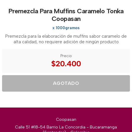
Premezcla Para Muffins Caramelo Tonka
Coopasan
x 1000gramos
Premezcla para la elaboración de muffins sabor caramelo de
alta calidad, no requiere adición de ningún producto
Precio
$20.400
AGOTADO
Coopasan
Calle 51 #18-54 Barrio La Concordia - Bucaramanga