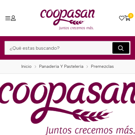
0
Inicio
Panadería Y Pastelería
Premezclas