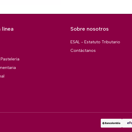
 línea
Sobre nosotros
ESAL - Estatuto Tributario
Contáctanos
Pastelería
imentaria
nal