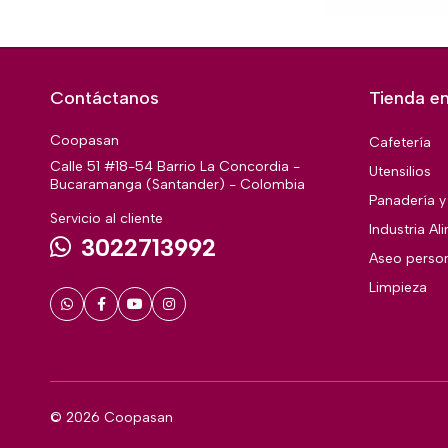
Contáctanos
Tienda en
Coopasan
Cafetería
Calle 51 #18-54 Barrio La Concordia -
Utensilios
Bucaramanga (Santander) - Colombia
Panadería y 
Servicio al cliente
Industria Al
3022713992
Aseo perso
Limpieza
© 2026 Coopasan