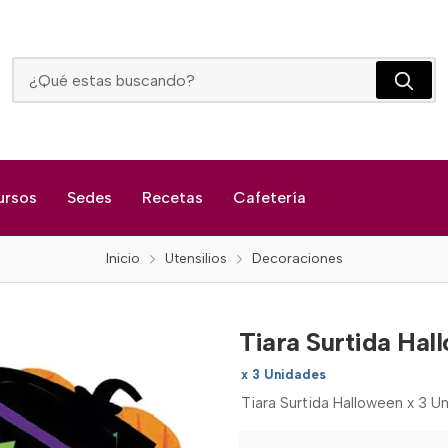
Tiara Surtida Halloween
ursos
Sedes
Recetas
Cafetería
Inicio
Utensilios
Decoraciones
Tiara Surtida Hal
x 3 Unidades
Tiara Surtida Halloween x 3 U