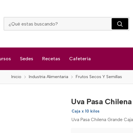
Uva Pasa Chilena Grande
ursos
Sedes
Recetas
Cafetería
Inicio
Industria Alimentaria
Frutos Secos Y Semillas
Uva Pasa Chilena
Caja x 10 kilos
Uva Pasa Chilena Grande Caja x