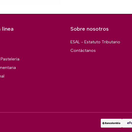
 línea
Sobre nosotros
ESAL - Estatuto Tributario
Contáctanos
Pastelería
imentaria
nal