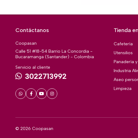
Contáctanos
Tienda en
Coopasan
Cafetería
Calle 51 #18-54 Barrio La Concordia -
Utensilios
Bucaramanga (Santander) - Colombia
Panadería y 
Servicio al cliente
Industria Al
3022713992
Aseo perso
Limpieza
© 2026 Coopasan