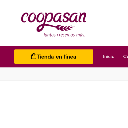
Tienda en línea
Inicio
C