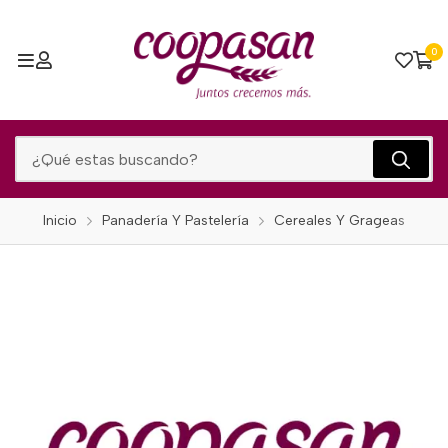
0
Inicio
Panadería Y Pastelería
Cereales Y Grageas