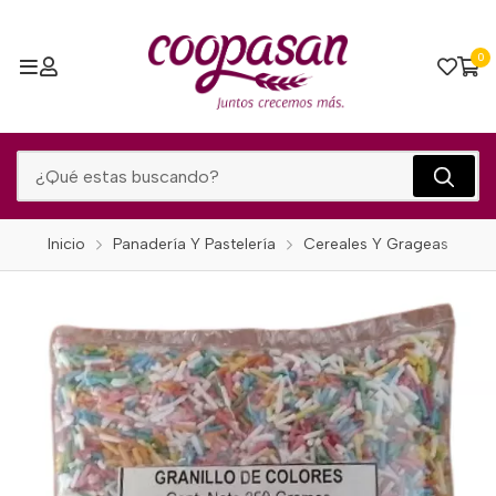
0
Inicio
Panadería Y Pastelería
Cereales Y Grageas