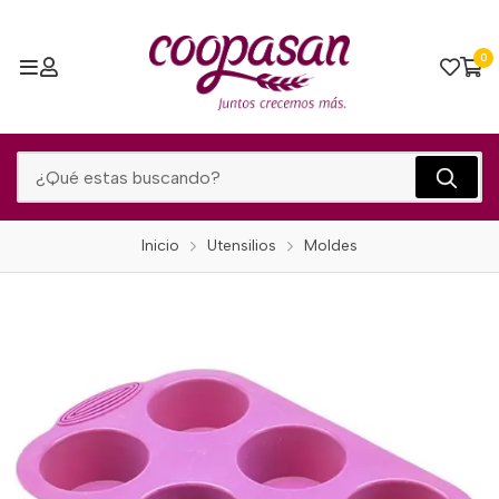
0
Inicio
Utensilios
Moldes